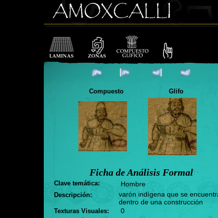
Compuesto
Glifo
Ficha de Análisis Formal
Clave temática:
Hombre
varón indígena que se encuentr
Descripción:
dentro de una construcción
0
Texturas Visuales: