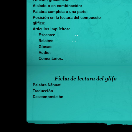
Aislado o en combinación:
Palabra completa o una parte:
Posición en la lectura del compuesto
glifico:
Articulos implícitos:
. . .
Escenas:
. . .
Relatos:
Glosas:
Audio:
Comentarios:
Ficha de lectura del glifo
Palabra Náhuatl
Traducción
Descomposición