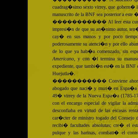
cuadrag�simo sexto virrey, que gobern� l
manuscrito de la
BNF
sea posterior a este
����������� Al leer esta curiosa e
impresi�n de que su an�nimo autor, ten�a
cay� en sus manos y por poco tiempo
poderosamente su atenci�n y por ello aba
de lo que ya hab�a comenzado, sin espe
Americano,
y con �l termina su manuscr
expediente, que tambi�n est� en la
BNF
Huejutla�.
����������� Conviene ahora recor
abogado que naci� y muri� en Espa�a (
49� virrey de la Nueva Espa�a (1785-178
con el encargo especial de vigilar la ad
desconfiaba en virtud de las escasas re
car�cter de ministro togado del Consejo
recibi� facultades absolutas; cre� el e
pulque y las harinas, combati� el cont