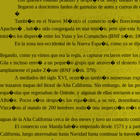
llegaron a doscientos fardos de gamuzas de antes y cueros d
�
Tambi�n en el Nuevo M�xico el comercio m�s floreciente deb
Apaches� , hab�a sido congregada en una misi�n, pero que esta fue d
misi�n los dispers� entre los Yutas y los Comanches (
BNF
n�m. 196,
En la zona nor-occidental de la Nueva Espa�a, como ya se di
llegando, como ya vimos que era la regla, a capturar esclavos entre los 
Gila e incluso envi� a un peque�o grupo que atraves� el desierto h
ampliamente el padre Z�rate (
BNF
n�m. 379).
A mediados del siglo
XVI
, ocurr�an tambi�n numerosas explo
se trazaron mapas del litoral de Alta California. Sin embargo, de las
espa�olas que regresaban de Oriente, y algunas de ellas enviaron a sus 
Albi�n. Pocos a�os despu�s los espa�oles, a su vez, desembarcar
Vizca�no al mando de 200 hombres realiz� una inspecci�n m�s exten
aguas de la Alta California cerca de dos meses y tuvo un contacto cont
El comercio con Manila hab�a empezado desde 1573 y a partir
California, luego atravesaban hasta Navidad hasta continuar la tra