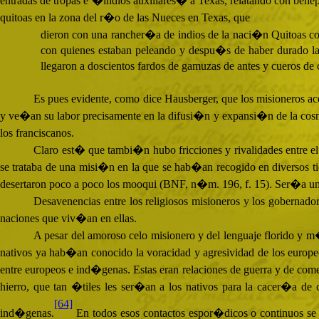
entradas de tropas e �indios auxiliares� a Texas, relatando con be
quitoas en la zona del r�o de las Nueces en Texas, que
dieron con una rancher�a de indios de la naci�n Quitoas con
con quienes estaban peleando y despu�s de haber durado la b
llegaron a doscientos fardos de gamuzas de antes y cueros de
Es pues evidente, como dice Hausberger, que los misioneros acep
y ve�an su labor precisamente en la difusi�n y expansi�n de la cosm
los franciscanos.
Claro est� que tambi�n hubo fricciones y rivalidades entre el 
se trataba de una misi�n en la que se hab�an recogido en diversos t
desertaron poco a poco los mooqui (
BNF
, n�m. 196, f. 15). Ser�a uno
Desavenencias entre los religiosos misioneros y los gobernador
naciones que viv�an en ellas.
A pesar del amoroso celo misionero y del lenguaje florido y m�
nativos ya hab�an conocido la voracidad y agresividad de los europeo
entre europeos e ind�genas. Estas eran relaciones de guerra y de come
hierro, que tan �tiles les ser�an a los nativos para la cacer�a de
[64]
ind�genas.
En todos esos contactos espor�dicos o continuos se 