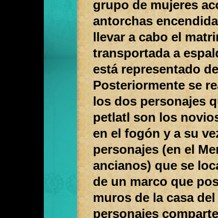
grupo de mujeres ac
antorchas encendidas
llevar a cabo el matr
transportada a espal
está representado d
Posteriormente se rea
los dos personajes q
petlatl son los novi
en el fogón y a su ve
personajes (en el Me
ancianos) que se loc
de un marco que pos
muros de la casa del
personajes comparte