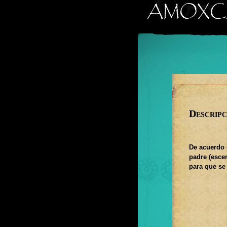
Descripc
De acuerdo 
padre (escen
para que se 