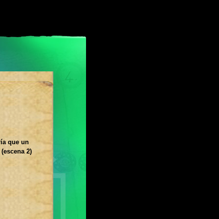
ría que un
 (escena 2)