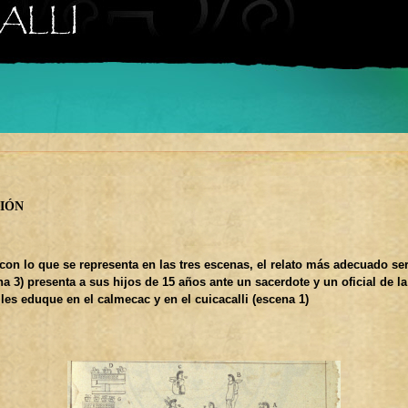
ión
con lo que se representa en las tres escenas, el relato más adecuado se
a 3) presenta a sus hijos de 15 años ante un sacerdote y un oficial de la
les eduque en el calmecac y en el cuicacalli (escena 1)