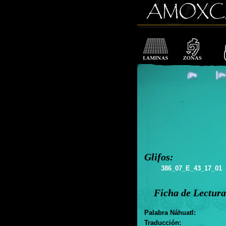
Glifos:
386_07_E_43_17_01
Ficha de Lectura
Palabra Náhuatl:
Traducción: