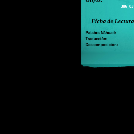
386_03
Ficha de Lectura
Palabra Náhuatl:
Traducción:
Descomposición: