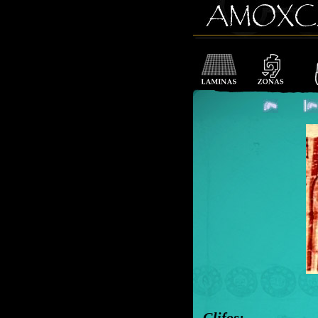
Glifos: