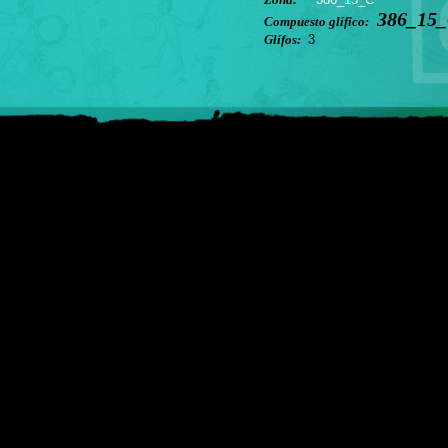
386_15_
Compuesto glífico:
Glífos:
3