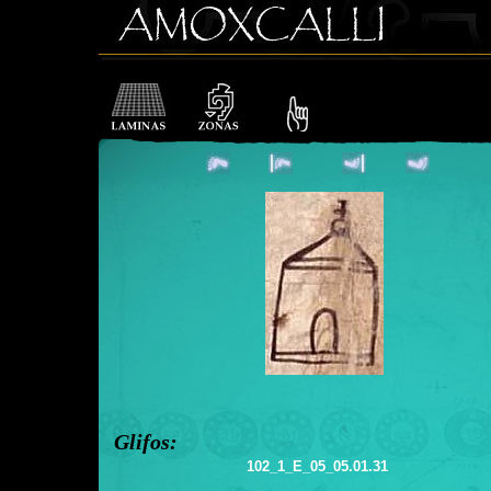
Glifos:
102_1_E_05_05.01.31