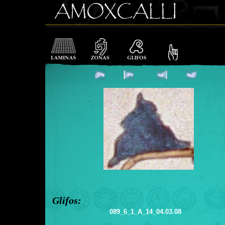
Glifos:
089_6_1_A_14_04.03.08