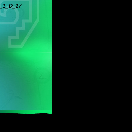
_1_D_17