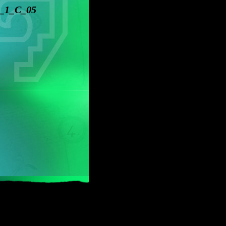
_1_C_05