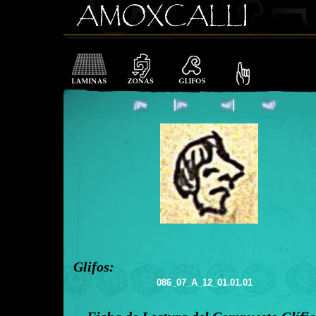
Glifos:
086_07_A_12_01.01.01