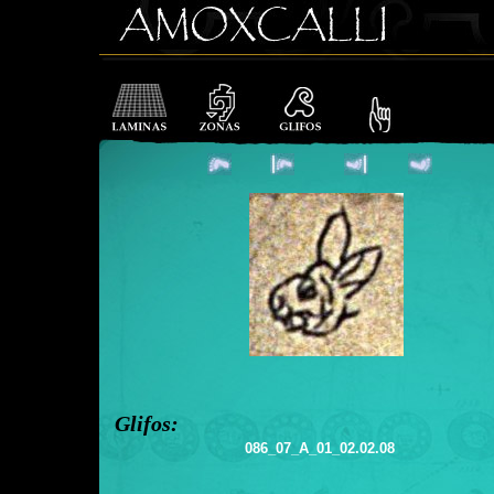
Glifos:
086_07_A_01_02.02.08