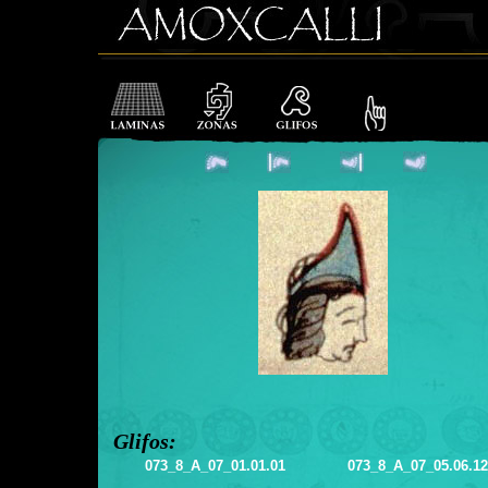
Glifos:
073_8_A_07_01.01.01
073_8_A_07_05.06.12