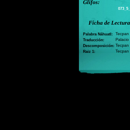
Glifos:
073_5_
Ficha de Lectura
Tecpan
Palabra Náhuatl:
Palacio
Traducción:
Tecpan
Descomposición:
Tecpan
Raiz 1: