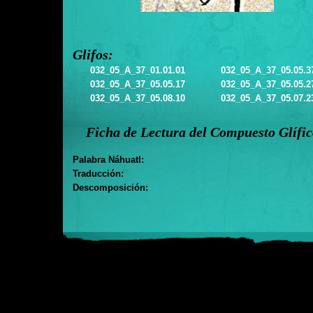
Glifos:
032_05_A_37_01.01.01
032_05_A_37_05.05.3
032_05_A_37_05.05.17
032_05_A_37_05.05.2
032_05_A_37_05.08.10
032_05_A_37_05.07.2
Ficha de Lectura del Compuesto Glífi
Palabra Náhuatl:
Traducción:
Descomposición: