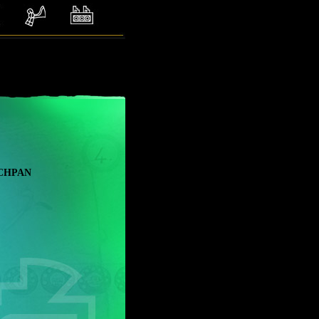
chpan