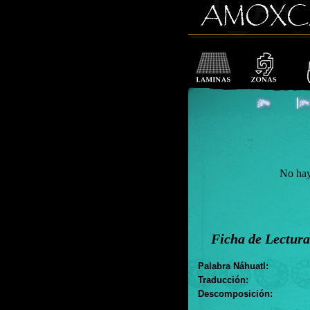
No hay f
Ficha de Lectura
Palabra Náhuatl:
Traducción:
Descomposición: