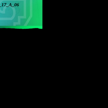
_17_A_06