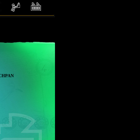
chpan