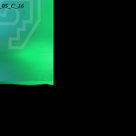
_05_C_16