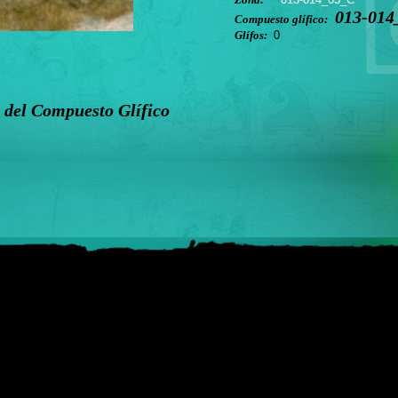
013-014
Compuesto glífico:
Glífos:
0
 del Compuesto Glífico