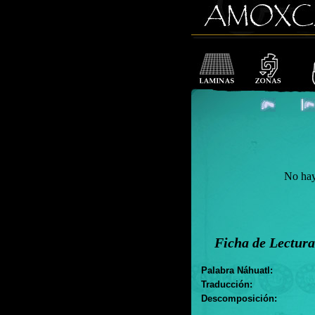
No hay f
Ficha de Lectura
Palabra Náhuatl:
Traducción:
Descomposición: