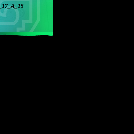
_17_A_15