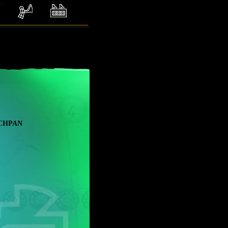
chpan