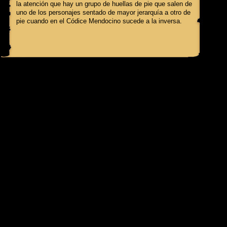
la atención que hay un grupo de huellas de pie que salen de
uno de los personajes sentado de mayor jerarquía a otro de
pie cuando en el Códice Mendocino sucede a la inversa.