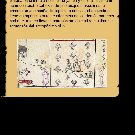
pintada en color rojo el dintel, la jamba y el piso; finalmente
aparecen cuatro cabezas de personajes masculinos, el
primero se acompaña del topónimo cohuatl, el segundo no
tiene antropónimo pero se diferencia de los demás por tener
barba, el tercero lleva el antropónimo ehecatl y el último se
acompaña del antropónimo ollin.