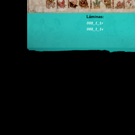
Láminas:
088_1_1r
088_1_1v