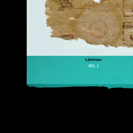
Láminas:
083_1