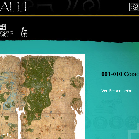
001-010 Códic
Ver Presentación