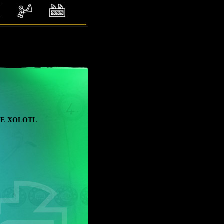
e xolotl